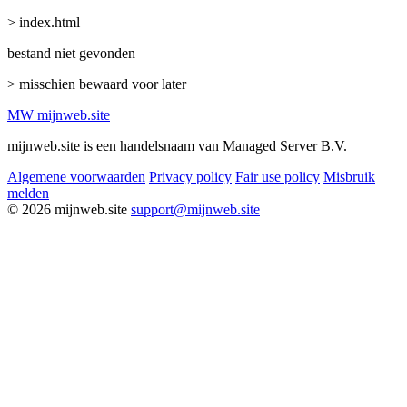
> index.html
bestand niet gevonden
> misschien bewaard voor later
MW
mijnweb
.site
mijnweb.site is een handelsnaam van Managed Server B.V.
Algemene voorwaarden
Privacy policy
Fair use policy
Misbruik
melden
© 2026 mijnweb.site
support@mijnweb.site