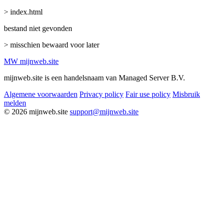
> index.html
bestand niet gevonden
> misschien bewaard voor later
MW
mijnweb
.site
mijnweb.site is een handelsnaam van Managed Server B.V.
Algemene voorwaarden
Privacy policy
Fair use policy
Misbruik
melden
© 2026 mijnweb.site
support@mijnweb.site